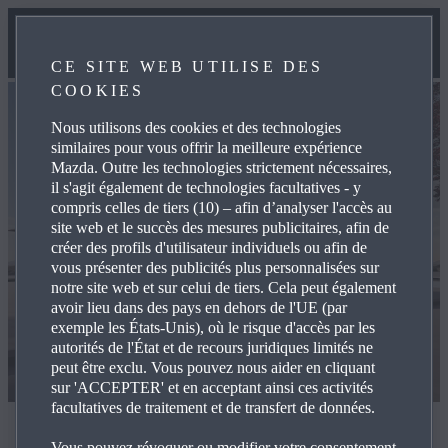
CE SITE WEB UTILISE DES
COOKIES
Nous utilisons des cookies et des technologies
similaires pour vous offrir la meilleure expérience
Mazda. Outre les technologies strictement nécessaires,
il s'agit également de technologies facultatives - y
compris celles de tiers (10) – afin d’analyser l'accès au
site web et le succès des mesures publicitaires, afin de
créer des profils d'utilisateur individuels ou afin de
vous présenter des publicités plus personnalisées sur
notre site web et sur celui de tiers. Cela peut également
avoir lieu dans des pays en dehors de l'UE (par
exemple les États-Unis), où le risque d'accès par les
autorités de l'État et de recours juridiques limités ne
peut être exclu. Vous pouvez nous aider en cliquant
sur 'ACCEPTER' et en acceptant ainsi ces activités
facultatives de traitement et de transfert de données.
3
JUSQU'À 13.500 € d'avantage
Vous pouvez révoquer ou modifier votre consentement